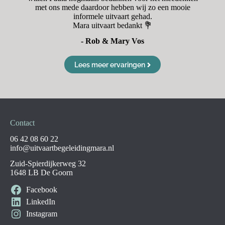
met ons mede daardoor hebben wij zo een mooie
informele uitvaart gehad.
Mara uitvaart bedankt 💐
- Rob & Mary Vos
Lees meer ervaringen
Contact
06 42 08 60 22
info@uitvaartbegeleidingmara.nl
Zuid-Spierdijkerweg 32
1648 LB De Goorn
Facebook
LinkedIn
Instagram