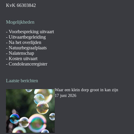
KvK 66303842
Mogelijkheden
-
Voorbespreking uitvaart
-
Uitvaartbegeleiding
-
Na het overlijden
-
Natuurbegraafplaats
-
Nalatenschap
-
Kosten uitvaart
-
Condoleanceregister
Laatste berichten
Waar een klein dorp groot in kan zijn
17 juni 2026