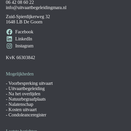
06 42 08 60 22
info@uitvaartbegeleidingmara.nl
Zuid-Spierdijkerweg 32
1648 LB De Goorn
Facebook
LinkedIn
Instagram
KvK 66303842
Mogelijkheden
-
Voorbespreking uitvaart
-
Uitvaartbegeleiding
-
Na het overlijden
-
Natuurbegraafplaats
-
Nalatenschap
-
Kosten uitvaart
-
Condoleanceregister