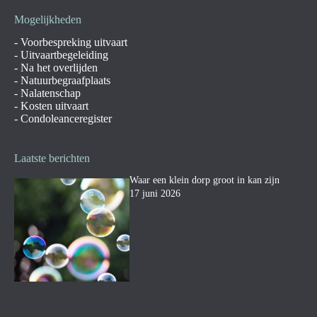
Mogelijkheden
-
Voorbespreking uitvaart
-
Uitvaartbegeleiding
-
Na het overlijden
-
Natuurbegraafplaats
-
Nalatenschap
-
Kosten uitvaart
-
Condoleanceregister
Laatste berichten
Waar een klein dorp groot in kan zijn
17 juni 2026