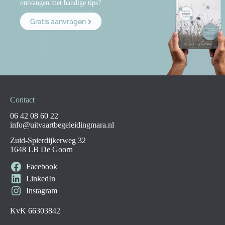
ontvangen met handige tips?
Gratis aanvragen
Contact
06 42 08 60 22
info@uitvaartbegeleidingmara.nl
Zuid-Spierdijkerweg 32
1648 LB De Goorn
Facebook
LinkedIn
Instagram
KvK 66303842