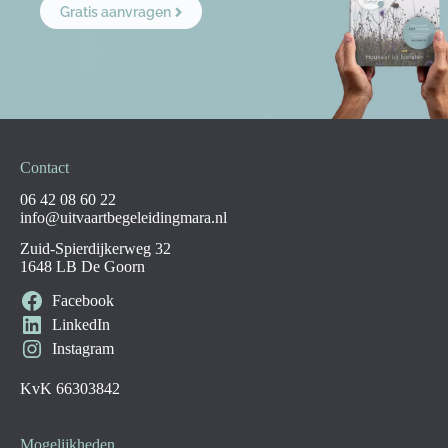
Gratis aanvragen
Contact
06 42 08 60 22
info@uitvaartbegeleidingmara.nl
Zuid-Spierdijkerweg 32
1648 LB De Goorn
Facebook
LinkedIn
Instagram
KvK 66303842
Mogelijkheden