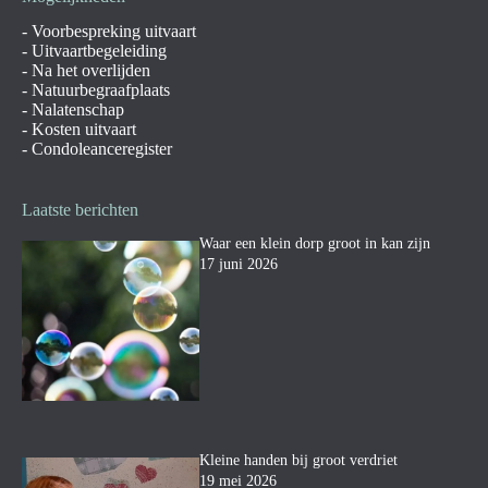
-
Voorbespreking uitvaart
-
Uitvaartbegeleiding
-
Na het overlijden
-
Natuurbegraafplaats
-
Nalatenschap
-
Kosten uitvaart
-
Condoleanceregister
Laatste berichten
Waar een klein dorp groot in kan zijn
17 juni 2026
Kleine handen bij groot verdriet
19 mei 2026