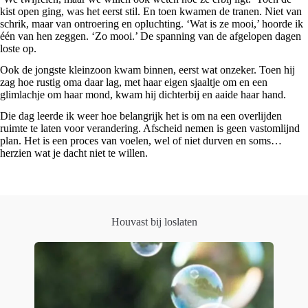
kist open ging, was het eerst stil. En toen kwamen de tranen. Niet van
schrik, maar van ontroering en opluchting. ‘Wat is ze mooi,’ hoorde ik
één van hen zeggen. ‘Zo mooi.’ De spanning van de afgelopen dagen
loste op.
Ook de jongste kleinzoon kwam binnen, eerst wat onzeker. Toen hij
zag hoe rustig oma daar lag, met haar eigen sjaaltje om en een
glimlachje om haar mond, kwam hij dichterbij en aaide haar hand.
Die dag leerde ik weer hoe belangrijk het is om na een overlijden
ruimte te laten voor verandering. Afscheid nemen is geen vastomlijnd
plan. Het is een proces van voelen, wel of niet durven en soms…
herzien wat je dacht niet te willen.
Houvast bij loslaten