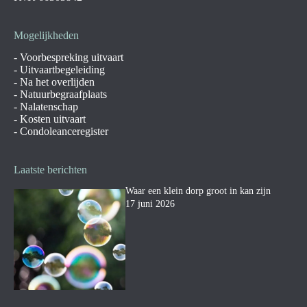
Mogelijkheden
-
Voorbespreking uitvaart
-
Uitvaartbegeleiding
-
Na het overlijden
-
Natuurbegraafplaats
-
Nalatenschap
-
Kosten uitvaart
-
Condoleanceregister
Laatste berichten
Waar een klein dorp groot in kan zijn
17 juni 2026