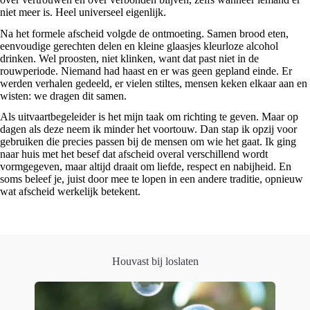
niet meer is. Heel universeel eigenlijk.
Na het formele afscheid volgde de ontmoeting. Samen brood eten,
eenvoudige gerechten delen en kleine glaasjes kleurloze alcohol
drinken. Wel proosten, niet klinken, want dat past niet in de
rouwperiode. Niemand had haast en er was geen gepland einde. Er
werden verhalen gedeeld, er vielen stiltes, mensen keken elkaar aan en
wisten: we dragen dit samen.
Als uitvaartbegeleider is het mijn taak om richting te geven. Maar op
dagen als deze neem ik minder het voortouw. Dan stap ik opzij voor
gebruiken die precies passen bij de mensen om wie het gaat. Ik ging
naar huis met het besef dat afscheid overal verschillend wordt
vormgegeven, maar altijd draait om liefde, respect en nabijheid. En
soms beleef je, juist door mee te lopen in een andere traditie, opnieuw
wat afscheid werkelijk betekent.
Houvast bij loslaten