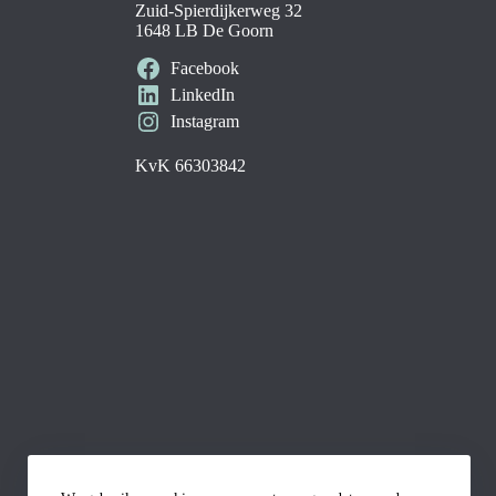
Zuid-Spierdijkerweg 32
1648 LB De Goorn
Facebook
LinkedIn
Instagram
KvK 66303842