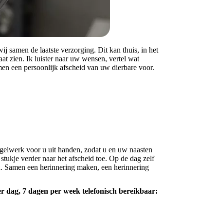
j samen de laatste verzorging. Dit kan thuis, in het
aat zien. Ik luister naar uw wensen, vertel wat
en een persoonlijk afscheid van uw dierbare voor.
egelwerk voor u uit handen, zodat u en uw naasten
tukje verder naar het afscheid toe. Op de dag zelf
gen. Samen een herinnering maken, een herinnering
 dag, 7 dagen per week telefonisch bereikbaar: