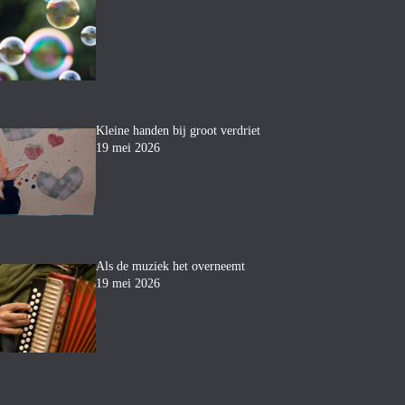
Kleine handen bij groot verdriet
19 mei 2026
Als de muziek het overneemt
19 mei 2026