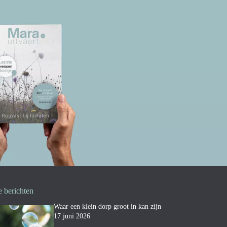
e berichten
Waar een klein dorp groot in kan zijn
17 juni 2026