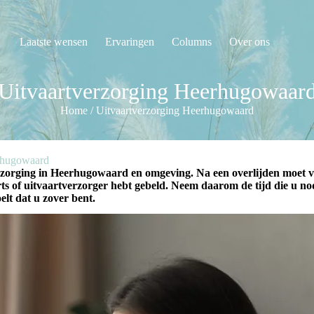
Laatste wensen
Ervaringen
Columns
Over ons
Uitvaartverzorging Heerhugowaar
Home
/
Uitvaartverzorging Heerhugowaard
erhugowaard
erzorging in Heerhugowaard en omgeving. Na een overlijden moet v
ts of uitvaartverzorger hebt gebeld. Neem daarom de tijd die u n
elt dat u zover bent.