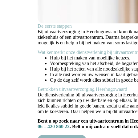
De eerste stappen
Bij uitvaartverzorging in Heerhugowaard kom ik naar
ziekenhuis of een uitvaartcentrum. Daarna bespreken 
mogelijk is en help u bij het maken van soms lasti
Wat kenmerkt onze dienstverlening bij uitvaartce
Hulp bij het maken van moeilijke keuzes.
Voorbespreking van het afscheid, de begrafen
Hulp bij het zetten van alle noodzakelijke sta
In alle rust worden uw wensen in kaart gebra
Op de dag zelf wordt alles subtiel in goede b
Betrokken uitvaartverzorging Heerhugowaard
De dienstverlening bij uitvaartverzorging in Heerh
zich kunnen richten op uw dierbare en op elkaar. In
leid ik alles subtiel in goede banen, zodat u alle 
om te koesteren. Daar helpen we u bij dit uitvaar
Bent u op zoek naar een uitvaartcentrum in Hee
06 – 420 860 22
. Belt u mij zodra u voelt dat u