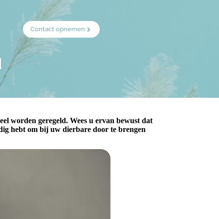
Contact opnemen
d
eel worden geregeld. Wees u ervan bewust dat
odig hebt om bij uw dierbare door te brengen