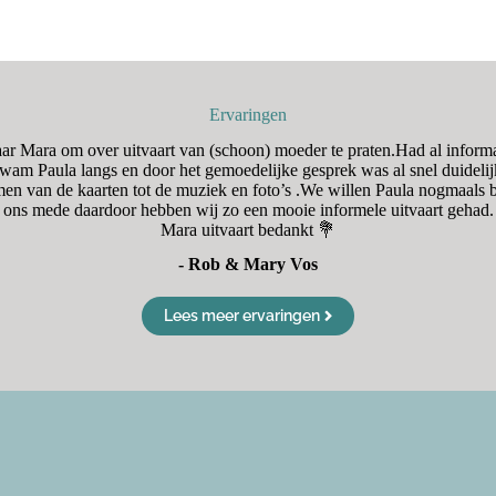
Ervaringen
naar Mara om over uitvaart van (schoon) moeder te praten.Had al inform
am Paula langs en door het gemoedelijke gesprek was al snel duidelij
en van de kaarten tot de muziek en foto’s .We willen Paula nogmaal
ons mede daardoor hebben wij zo een mooie informele uitvaart gehad.
Mara uitvaart bedankt 💐
- Rob & Mary Vos
Lees meer ervaringen