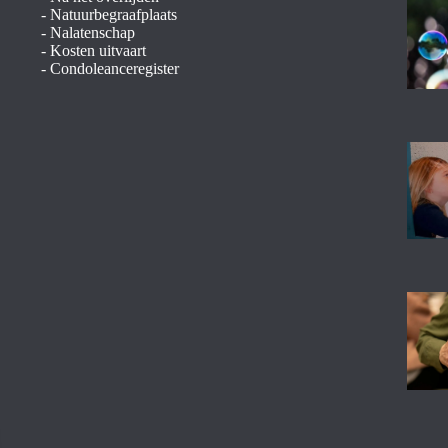
-
Natuurbegraafplaats
-
Nalatenschap
-
Kosten uitvaart
-
Condoleanceregister