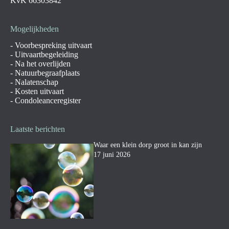
KvK 66303842
Mogelijkheden
-
Voorbespreking uitvaart
-
Uitvaartbegeleiding
-
Na het overlijden
-
Natuurbegraafplaats
-
Nalatenschap
-
Kosten uitvaart
-
Condoleanceregister
Laatste berichten
Waar een klein dorp groot in kan zijn
17 juni 2026