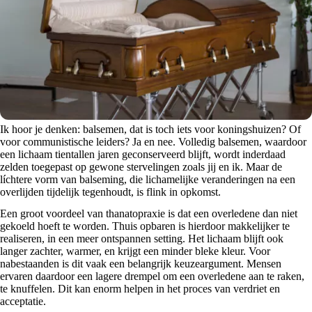
Ik hoor je denken: balsemen, dat is toch iets voor koningshuizen? Of
voor communistische leiders? Ja en nee. Volledig balsemen, waardoor
een lichaam tientallen jaren geconserveerd blijft, wordt inderdaad
zelden toegepast op gewone stervelingen zoals jij en ik. Maar de
líchtere vorm van balseming, die lichamelijke veranderingen na een
overlijden tijdelijk tegenhoudt, is flink in opkomst.
Een groot voordeel van thanatopraxie is dat een overledene dan niet
gekoeld hoeft te worden. Thuis opbaren is hierdoor makkelijker te
realiseren, in een meer ontspannen setting. Het lichaam blijft ook
langer zachter, warmer, en krijgt een minder bleke kleur. Voor
nabestaanden is dit vaak een belangrijk keuzeargument. Mensen
ervaren daardoor een lagere drempel om een overledene aan te raken,
te knuffelen. Dit kan enorm helpen in het proces van verdriet en
acceptatie.