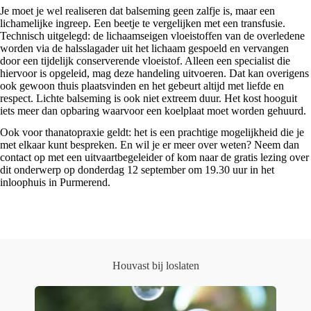
Je moet je wel realiseren dat balseming geen zalfje is, maar een
lichamelijke ingreep. Een beetje te vergelijken met een transfusie.
Technisch uitgelegd: de lichaamseigen vloeistoffen van de overledene
worden via de halsslagader uit het lichaam gespoeld en vervangen
door een tijdelijk conserverende vloeistof. Alleen een specialist die
hiervoor is opgeleid, mag deze handeling uitvoeren. Dat kan overigens
ook gewoon thuis plaatsvinden en het gebeurt altijd met liefde en
respect. Lichte balseming is ook niet extreem duur. Het kost hooguit
iets meer dan opbaring waarvoor een koelplaat moet worden gehuurd.
Ook voor thanatopraxie geldt: het is een prachtige mogelijkheid die je
met elkaar kunt bespreken. En wil je er meer over weten? Neem dan
contact op met een uitvaartbegeleider of kom naar de gratis lezing over
dit onderwerp op donderdag 12 september om 19.30 uur in het
inloophuis in Purmerend.
Houvast bij loslaten