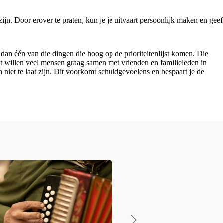
jn. Door erover te praten, kun je je uitvaart persoonlijk maken en geef
 dan één van die dingen die hoog op de prioriteitenlijst komen. Die
ast willen veel mensen graag samen met vrienden en familieleden in
iet te laat zijn. Dit voorkomt schuldgevoelens en bespaart je de