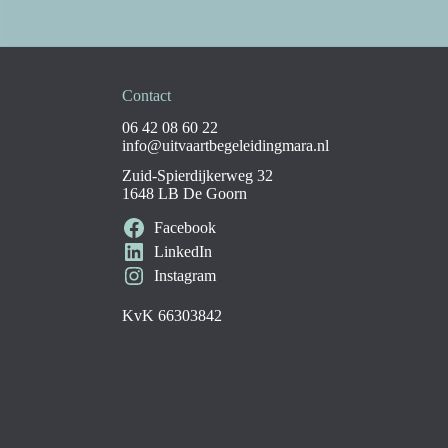
Contact
06 42 08 60 22
info@uitvaartbegeleidingmara.nl
Zuid-Spierdijkerweg 32
1648 LB De Goorn
Facebook
LinkedIn
Instagram
KvK 66303842