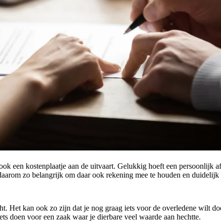
ch ook een kostenplaatje aan de uitvaart. Gelukkig hoeft een persoonlijk a
 daarom zo belangrijk om daar ook rekening mee te houden en duidelijk 
t. Het kan ook zo zijn dat je nog graag iets voor de overledene wilt do
iets doen voor een zaak waar je dierbare veel waarde aan hechtte.