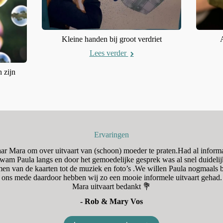
Kleine handen bij groot verdriet
Lees verder
 zijn
Ervaringen
naar Mara om over uitvaart van (schoon) moeder te praten.Had al inform
am Paula langs en door het gemoedelijke gesprek was al snel duidelij
en van de kaarten tot de muziek en foto’s .We willen Paula nogmaal
ons mede daardoor hebben wij zo een mooie informele uitvaart gehad.
Mara uitvaart bedankt 💐
- Rob & Mary Vos