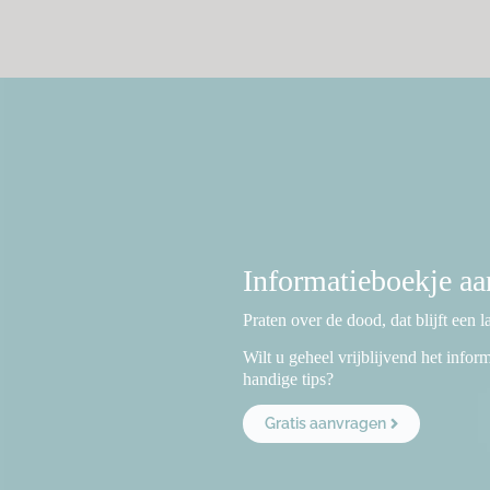
Informatieboekje a
Praten over de dood, dat blijft een 
Wilt u geheel vrijblijvend het info
handige tips?
Gratis aanvragen