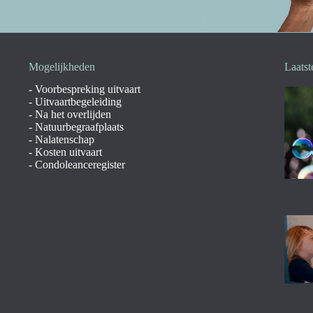
Mogelijkheden
Laatst
-
Voorbespreking uitvaart
-
Uitvaartbegeleiding
-
Na het overlijden
-
Natuurbegraafplaats
-
Nalatenschap
-
Kosten uitvaart
-
Condoleanceregister