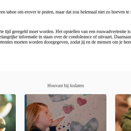
n taboe om erover te praten, maar dat zou helemaal niet zo hoeven te zi
orte tijd geregeld moet worden. Het opstellen van een rouwadvertentie is
belangrijke informatie in staan over de condoleance of uitvaart. Daarna
enties moeten worden doorgegeven, zodat jij en de mensen om je heen n
Houvast bij loslaten