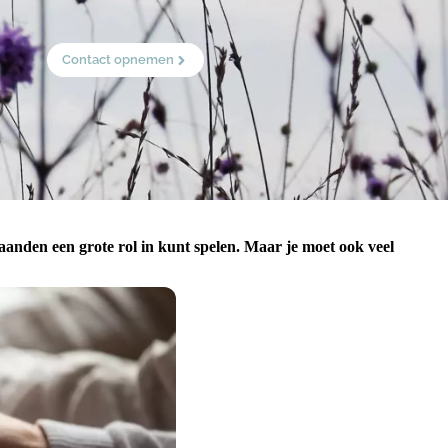
Contact opnemen
taanden een grote rol in kunt spelen. Maar je moet ook veel