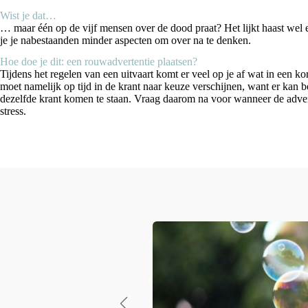
Wist je dat…
… maar één op de vijf mensen over de dood praat? Het lijkt haast wel ee
je je nabestaanden minder aspecten om over na te denken.
Hoe doe je dit: een rouwadvertentie plaatsen?
Tijdens het regelen van een uitvaart komt er veel op je af wat in een k
moet namelijk op tijd in de krant naar keuze verschijnen, want er kan 
dezelfde krant komen te staan. Vraag daarom na voor wanneer de advert
stress.