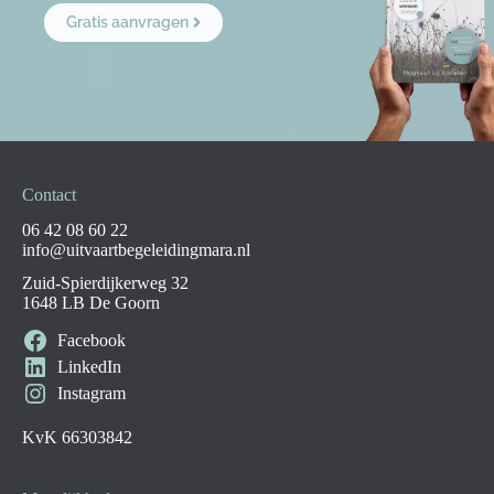
Gratis aanvragen
Contact
06 42 08 60 22
info@uitvaartbegeleidingmara.nl
Zuid-Spierdijkerweg 32
1648 LB De Goorn
Facebook
LinkedIn
Instagram
KvK 66303842