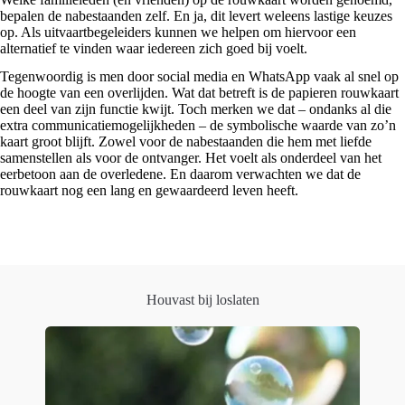
bepalen de nabestaanden zelf. En ja, dit levert weleens lastige keuzes
op. Als uitvaartbegeleiders kunnen we helpen om hiervoor een
alternatief te vinden waar iedereen zich goed bij voelt.
Tegenwoordig is men door social media en WhatsApp vaak al snel op
de hoogte van een overlijden. Wat dat betreft is de papieren rouwkaart
een deel van zijn functie kwijt. Toch merken we dat – ondanks al die
extra communicatiemogelijkheden – de symbolische waarde van zo’n
kaart groot blijft. Zowel voor de nabestaanden die hem met liefde
samenstellen als voor de ontvanger. Het voelt als onderdeel van het
eerbetoon aan de overledene. En daarom verwachten we dat de
rouwkaart nog een lang en gewaardeerd leven heeft.
Houvast bij loslaten