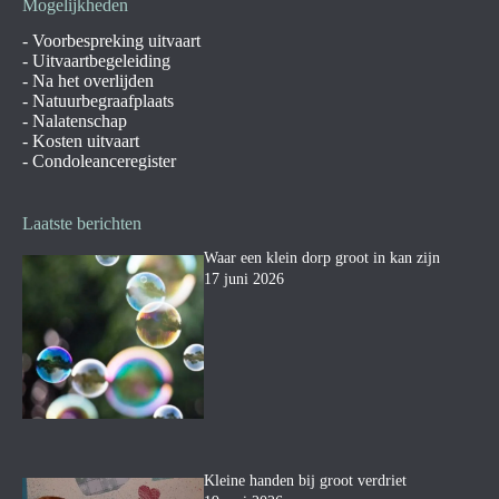
Mogelijkheden
-
Voorbespreking uitvaart
-
Uitvaartbegeleiding
-
Na het overlijden
-
Natuurbegraafplaats
-
Nalatenschap
-
Kosten uitvaart
-
Condoleanceregister
Laatste berichten
Waar een klein dorp groot in kan zijn
17 juni 2026
Kleine handen bij groot verdriet