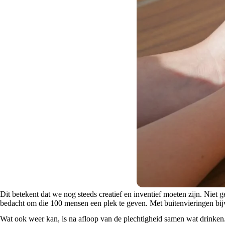
Dit betekent dat we nog steeds creatief en inventief moeten zijn. Nie
bedacht om die 100 mensen een plek te geven. Met buitenvieringen bijv
Wat ook weer kan, is na afloop van de plechtigheid samen wat drinken.