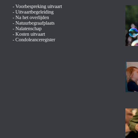
-
Voorbespreking uitvaart
-
Uitvaartbegeleiding
-
Na het overlijden
-
Natuurbegraafplaats
-
Nalatenschap
-
Kosten uitvaart
-
Condoleanceregister