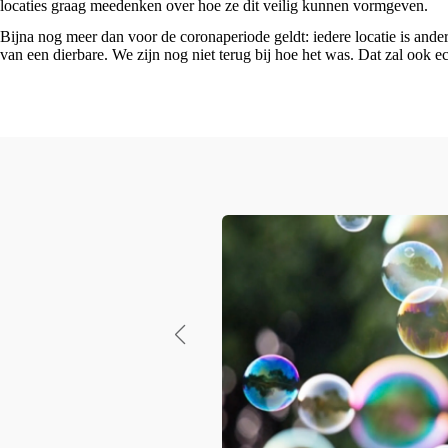
locaties graag meedenken over hoe ze dit veilig kunnen vormgeven.
Bijna nog meer dan voor de coronaperiode geldt: iedere locatie is and
van een dierbare. We zijn nog niet terug bij hoe het was. Dat zal ook e
De gele bloem