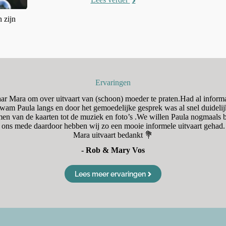
 zijn
Ervaringen
naar Mara om over uitvaart van (schoon) moeder te praten.Had al inform
am Paula langs en door het gemoedelijke gesprek was al snel duidelij
en van de kaarten tot de muziek en foto’s .We willen Paula nogmaal
ons mede daardoor hebben wij zo een mooie informele uitvaart gehad.
Mara uitvaart bedankt 💐
- Rob & Mary Vos
Lees meer ervaringen