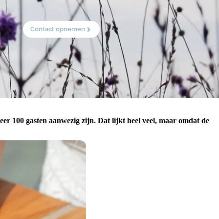
Contact opnemen
er 100 gasten aanwezig zijn. Dat lijkt heel veel, maar omdat de