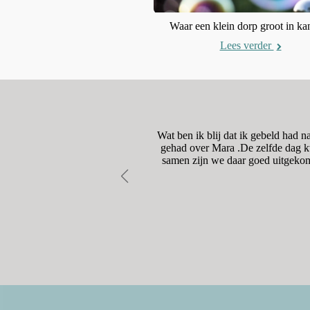
Lees verder
Waar een klein dorp groot in kan
Lees verder
dig was. De begeleiding naar
Wat ben ik blij dat ik gebeld had 
onze vragen moet hierbij zeker
gehad over Mara .De zelfde dag kw
samen zijn we daar goed uitgekom