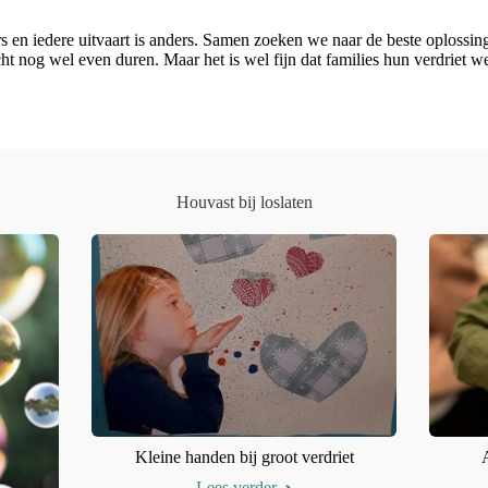
ers en iedere uitvaart is anders. Samen zoeken we naar de beste oploss
cht nog wel even duren. Maar het is wel fijn dat families hun verdriet 
Houvast bij loslaten
Kleine handen bij groot verdriet
Lees verder