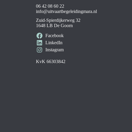
06 42 08 60 22
info@uitvaartbegeleidingmara.nl
Zuid-Spierdijkerweg 32
1648 LB De Goorn
Facebook
LinkedIn
Instagram
KvK 66303842