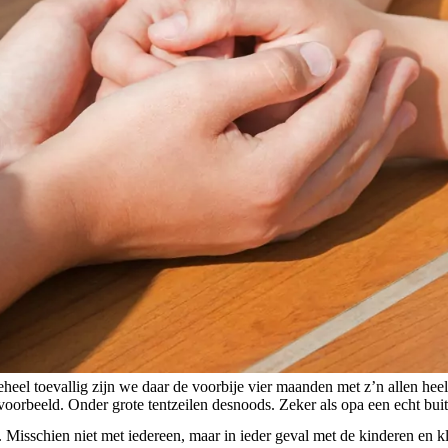
t geheel toevallig zijn we daar de voorbije vier maanden met z’n allen
oorbeeld. Onder grote tentzeilen desnoods. Zeker als opa een echt buit
 Misschien niet met iedereen, maar in ieder geval met de kinderen en 