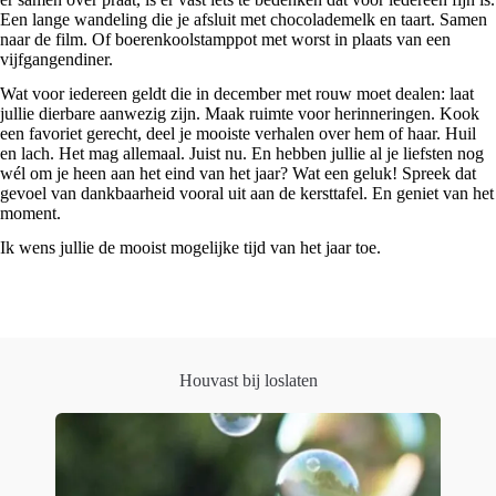
Een lange wandeling die je afsluit met chocolademelk en taart. Samen
naar de film. Of boerenkoolstamppot met worst in plaats van een
vijfgangendiner.
Wat voor iedereen geldt die in december met rouw moet dealen: laat
jullie dierbare aanwezig zijn. Maak ruimte voor herinneringen. Kook
een favoriet gerecht, deel je mooiste verhalen over hem of haar. Huil
en lach. Het mag allemaal. Juist nu. En hebben jullie al je liefsten nog
wél om je heen aan het eind van het jaar? Wat een geluk! Spreek dat
gevoel van dankbaarheid vooral uit aan de kersttafel. En geniet van het
moment.
Ik wens jullie de mooist mogelijke tijd van het jaar toe.
Houvast bij loslaten