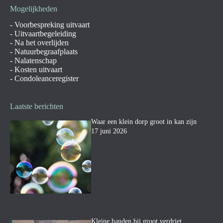
Mogelijkheden
-
Voorbespreking uitvaart
-
Uitvaartbegeleiding
-
Na het overlijden
-
Natuurbegraafplaats
-
Nalatenschap
-
Kosten uitvaart
-
Condoleanceregister
Laatste berichten
Waar een klein dorp groot in kan zijn
17 juni 2026
Kleine handen bij groot verdriet