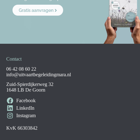
Gratis aanvragen
Contact
06 42 08 60 22
info@uitvaartbegeleidingmara.nl
Zuid-Spierdijkerweg 32
1648 LB De Goorn
Facebook
LinkedIn
Instagram
KvK 66303842