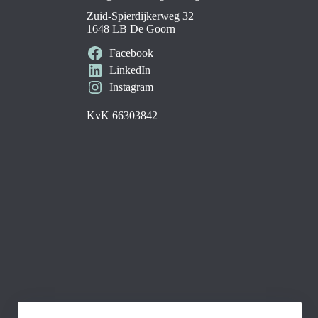
Zuid-Spierdijkerweg 32
1648 LB De Goorn
Facebook
LinkedIn
Instagram
KvK 66303842