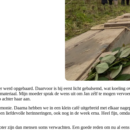
 werd opgebaard. Daarvoor is hij eerst licht gebalsemd, wat koeling o
materiaal. Mijn moeder sprak de wens uit om Jan zélf te mogen vervoer
 achter haar aan.
monie. Daarna hebben we in een klein café uitgebreid met elkaar nagepr
 liefdevolle herinneringen, ook nog in de week erna. Heel fijn, omdat
roter zijn dan mensen soms verwachten. Een goede reden om nu al eens st