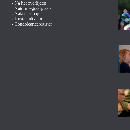
-
Na het overlijden
-
Natuurbegraafplaats
-
Nalatenschap
-
Kosten uitvaart
-
Condoleanceregister