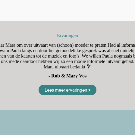
Ervaringen
naar Mara om over uitvaart van (schoon) moeder te praten.Had al inform
am Paula langs en door het gemoedelijke gesprek was al snel duidelij
en van de kaarten tot de muziek en foto’s .We willen Paula nogmaal
ons mede daardoor hebben wij zo een mooie informele uitvaart gehad.
Mara uitvaart bedankt 💐
- Rob & Mary Vos
Lees meer ervaringen