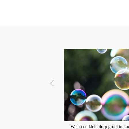
De gele bloem
Lees verder
Waar een klein dorp groot in kan