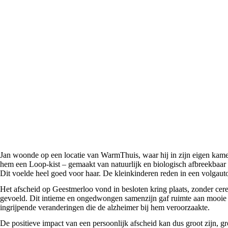
Jan woonde op een locatie van WarmThuis, waar hij in zijn eigen kamer
hem een Loop-kist – gemaakt van natuurlijk en biologisch afbreekbaar 
Dit voelde heel goed voor haar. De kleinkinderen reden in een volgauto
Het afscheid op Geestmerloo vond in besloten kring plaats, zonder cere
gevoeld. Dit intieme en ongedwongen samenzijn gaf ruimte aan mooie en
ingrijpende veranderingen die de alzheimer bij hem veroorzaakte.
De positieve impact van een persoonlijk afscheid kan dus groot zijn, g