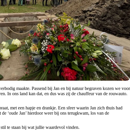
verbodig maakte. Passend bij Jan en bij natuur begraven kozen we voor
en. In ons land kan dat, en dus was zij de chauffeur van de rouwauto.
aat, met een hapje en drankje. Een sfeer waarin Jan zich thuis had
 de ‘oude Jan’ hierdoor weer bij ons terugkwam, los van de
il te staan bij wat jullie waardevol vinden.