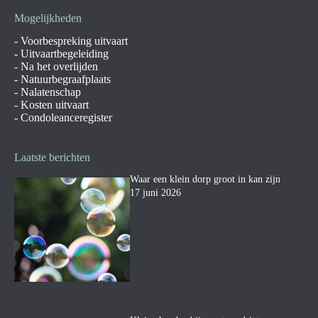
Mogelijkheden
-
Voorbespreking uitvaart
-
Uitvaartbegeleiding
-
Na het overlijden
-
Natuurbegraafplaats
-
Nalatenschap
-
Kosten uitvaart
-
Condoleanceregister
Laatste berichten
Waar een klein dorp groot in kan zijn
17 juni 2026