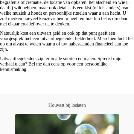
begrafenis of crematie, de locatie van opbaren, het afscheid en wie u
daarbij wilt hebben, maar ook details als een kist (of iets anders), van
welke muziek u houdt en persoonlijke rituelen waar u aan hecht. U
zult merken hoeveel keuzevrijheid u heeft en hoe fijn het is om daar
met elkaar creatief over na te denken.
Natuurlijk kost een uitvaart geld en ook op dat punt geeft een
voorgesprek met een uitvaartbegeleider helderheid. Misschien lucht het
op om alvast te weten waar u of uw nabestaanden financieel aan toe
zijn.
Uitvaartbegeleiders zijn er in alle soorten en maten. Spreekt mijn
verhaal u aan? Bel me dan eens op voor een persoonlijke
kennismaking.
Houvast bij loslaten