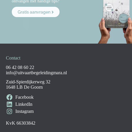
ontvangen met handige tips?
Gratis aanvragen
Contact
06 42 08 60 22
info@uitvaartbegeleidingmara.nl
Zuid-Spierdijkerweg 32
1648 LB De Goorn
Facebook
LinkedIn
Instagram
KvK 66303842