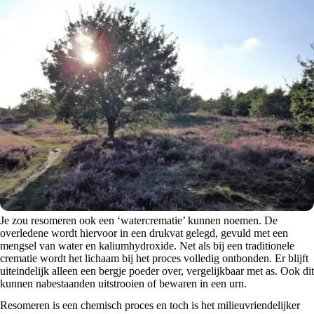
Je zou resomeren ook een ‘watercrematie’ kunnen noemen. De
overledene wordt hiervoor in een drukvat gelegd, gevuld met een
mengsel van water en kaliumhydroxide. Net als bij een traditionele
crematie wordt het lichaam bij het proces volledig ontbonden. Er blijft
uiteindelijk alleen een bergje poeder over, vergelijkbaar met as. Ook dit
kunnen nabestaanden uitstrooien of bewaren in een urn.
Resomeren is een chemisch proces en toch is het milieuvriendelijker