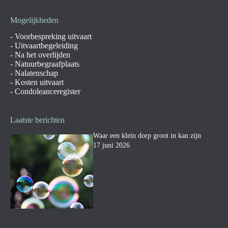
Mogelijkheden
-
Voorbespreking uitvaart
-
Uitvaartbegeleiding
-
Na het overlijden
-
Natuurbegraafplaats
-
Nalatenschap
-
Kosten uitvaart
-
Condoleanceregister
Laatste berichten
Waar een klein dorp groot in kan zijn
17 juni 2026