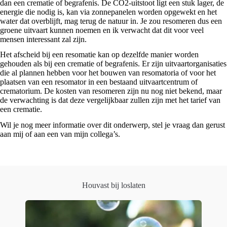
dan een crematie of begrafenis. De CO2-uitstoot ligt een stuk lager, de
energie die nodig is, kan via zonnepanelen worden opgewekt en het
water dat overblijft, mag terug de natuur in. Je zou resomeren dus een
groene uitvaart kunnen noemen en ik verwacht dat dit voor veel
mensen interessant zal zijn.
Het afscheid bij een resomatie kan op dezelfde manier worden
gehouden als bij een crematie of begrafenis. Er zijn uitvaartorganisaties
die al plannen hebben voor het bouwen van resomatoria of voor het
plaatsen van een resomator in een bestaand uitvaartcentrum of
crematorium. De kosten van resomeren zijn nu nog niet bekend, maar
de verwachting is dat deze vergelijkbaar zullen zijn met het tarief van
een crematie.
Wil je nog meer informatie over dit onderwerp, stel je vraag dan gerust
aan mij of aan een van mijn collega’s.
Houvast bij loslaten