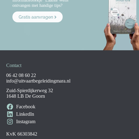
ontvangen met handige tips?
Gratis aanvragen
Contact
06 42 08 60 22
info@uitvaartbegeleidingmara.nl
Zuid-Spierdijkerweg 32
1648 LB De Goorn
Facebook
LinkedIn
Instagram
KvK 66303842