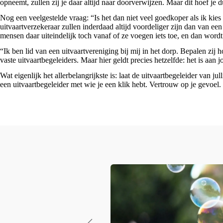
opneemt, zullen zij je daar altijd naar doorverwijzen. Maar dit hoef je d
Nog een veelgestelde vraag: “Is het dan niet veel goedkoper als ik kie
uitvaartverzekeraar zullen inderdaad altijd voordeliger zijn dan van e
mensen daar uiteindelijk toch vanaf of ze voegen iets toe, en dan wordt
“Ik ben lid van een uitvaartvereniging bij mij in het dorp. Bepalen zij h
vaste uitvaartbegeleiders. Maar hier geldt precies hetzelfde: het is aan 
Wat eigenlijk het allerbelangrijkste is: laat de uitvaartbegeleider van ju
een uitvaartbegeleider met wie je een klik hebt. Vertrouw op je gevoel.