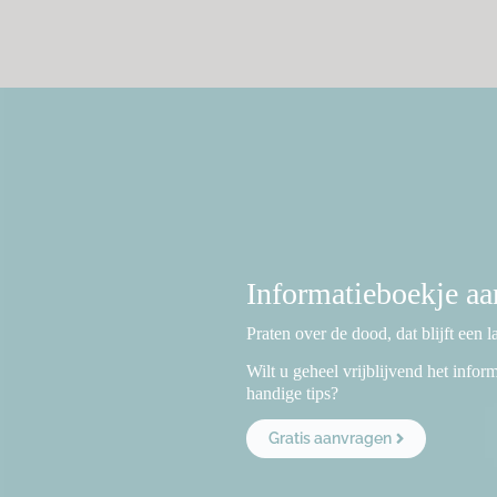
Informatieboekje a
Praten over de dood, dat blijft een 
Wilt u geheel vrijblijvend het info
handige tips?
Gratis aanvragen