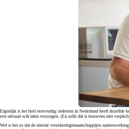
Eigenlijk is het heel eenvoudig: iedereen in Nederland heeft dezelfde k
een uitvaart wilt laten verzorgen. (En zelfs dát is trouwens niet verplich
Wel is het zo dat de meeste verzekeringsmaatschappijen samenwerkingsve