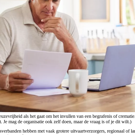
euzevrijheid als het gaat om het invullen van een begrafenis of crematie
t. Je mag de organisatie ook zelf doen, maar de vraag is of je dit wilt.)
rbanden hebben met vaak grotere uitvaartverzorgers, regionaal of lande