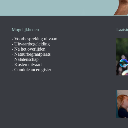
Mogelijkheden
Laatst
-
Voorbespreking uitvaart
-
Uitvaartbegeleiding
-
Na het overlijden
-
Natuurbegraafplaats
-
Nalatenschap
-
Kosten uitvaart
-
Condoleanceregister