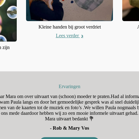
Kleine handen bij groot verdriet
Lees verder
 zijn
Ervaringen
naar Mara om over uitvaart van (schoon) moeder te praten.Had al inform
am Paula langs en door het gemoedelijke gesprek was al snel duidelij
en van de kaarten tot de muziek en foto’s .We willen Paula nogmaal
ons mede daardoor hebben wij zo een mooie informele uitvaart gehad.
Mara uitvaart bedankt 💐
- Rob & Mary Vos