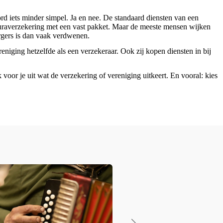
ord iets minder simpel. Ja en nee. De standaard diensten van een
naturaverzekering met een vast pakket. Maar de meeste mensen wijken
orgers is dan vaak verdwenen.
ereniging hetzelfde als een verzekeraar. Ook zij kopen diensten in bij
ok voor je uit wat de verzekering of vereniging uitkeert. En vooral: kies