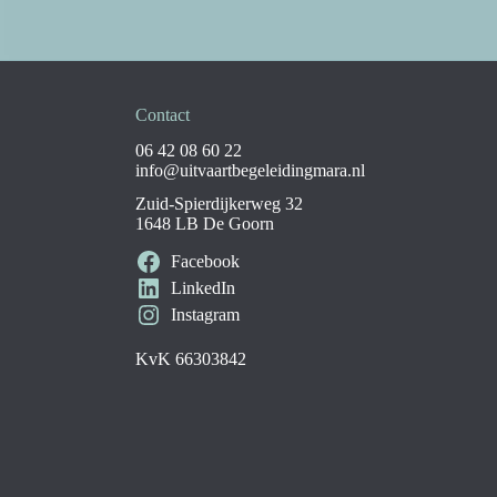
Contact
06 42 08 60 22
info@uitvaartbegeleidingmara.nl
Zuid-Spierdijkerweg 32
1648 LB De Goorn
Facebook
LinkedIn
Instagram
KvK 66303842